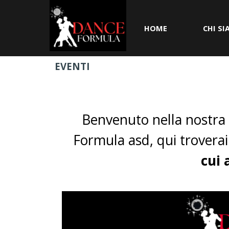
Vai ai contenuti
HOME
CHI S
EVENTI
Benvenuto nella nostra 
Formula asd, qui troverai 
cui