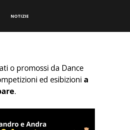
NOTIZIE
▼
▼
ati o promossi da Dance
competizioni ed esibizioni
a
pare
.