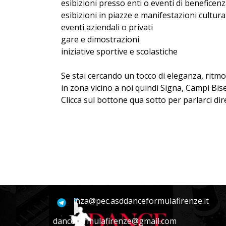
esibizioni presso enti o eventi di beneficenz
esibizioni in piazze e manifestazioni cultural
eventi aziendali o privati
gare e dimostrazioni
iniziative sportive e scolastiche
Se stai cercando un tocco di eleganza, ritmo 
in zona vicino a noi quindi Signa, Campi Bise
Clicca sul bottone qua sotto per parlarci di
danza@pec.asddanceformulafirenze.it
danceformulafirenze@gmail.com