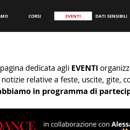
Salta menù
IAMO
CORSI
▼
EVENTI
▼
DATI SENSIBILI
pagina dedicata agli
EVENTI
organizz
notizie relative a feste, uscite, gite, 
 abbiamo in programma di parteci