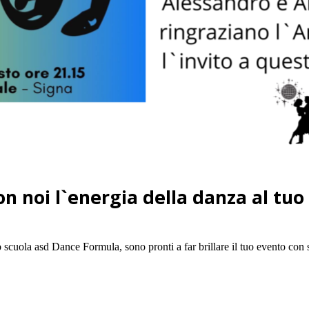
on noi l`energia della danza al tuo
scuola asd Dance Formula, sono pronti a far brillare il tuo evento con 