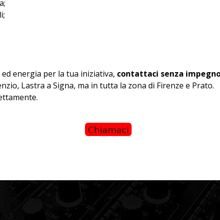
a;
i;
ed energia per la tua iniziativa,
contattaci senza impegn
nzio, Lastra a Signa, ma in tutta la zona di Firenze e Prato.
rettamente.
Chiamaci